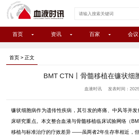
首页
资讯
百家
会议
首页
> 正文
BMT CTN丨骨髓移植在镰状
血液时讯
发表时间：2025/1
镰状细胞病作为遗传性疾病，其引发的疼痛、中风等并发
床研究重点。本文整合血液与骨髓移植临床试验网络（BM
移植与标准治疗的疗效差异 ——虽两者2年生存率相近，