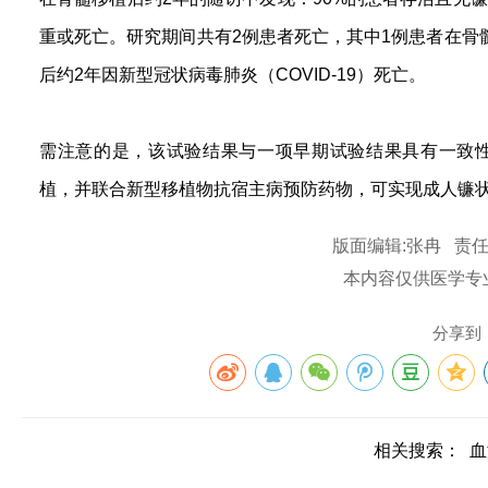
重或死亡。研究期间共有2例患者死亡，其中1例患者在骨
后约2年因新型冠状病毒肺炎（COVID-19）死亡。
需注意的是，该试验结果与一项早期试验结果具有一致
植，并联合新型移植物抗宿主病预防药物，可实现成人镰
版面编辑:张冉 责任
本内容仅供医学专
分享到
相关搜索：
血