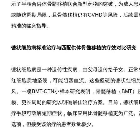
示了半相合供体骨髓移植联合新型药物的突破，为成人患
或随访周期局限，且骨髓移植仍有GVHD等风险，后续
精准的临床指导。
镰状细胞病标准治疗与匹配供体骨髓移植的疗效对比研究
镰状细胞病是一种遗传性疾病，由父母遗传给子女。正常
红细胞质地坚硬，可能阻塞血流。这些坚硬的镰状红细
风。一项BMT-CTN小样本研究表明，骨髓移植（BM
模、更长周期的研究以明确最佳治疗方案。目前，镰状细
疗手段可缓解短期症状，临床应用比骨髓移植更为广泛。
选项，但接受该治疗的患者数量极少。