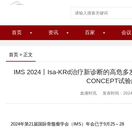
首页
资讯
百家
会议
首页
> 正文
IMS 2024丨Isa-KRd治疗新诊断的高
CONCEPT试
血液时讯
发表时间：2024/1
2024年第21届国际骨髓瘤学会（IMS）年会已于9月25～28